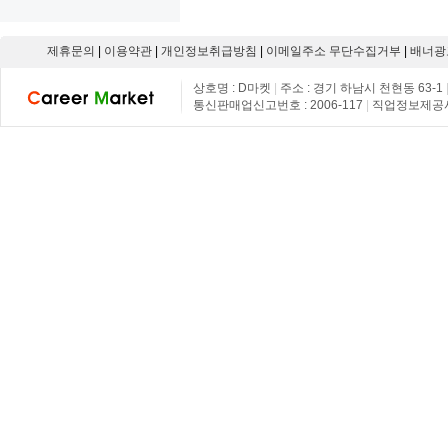
제휴문의
|
이용약관
|
개인정보취급방침
|
이메일주소 무단수집거부
|
배너광
상호명 : D마켓
|
주소 : 경기 하남시 천현동 63-1
통신판매업신고번호 : 2006-117
|
직업정보제공사업